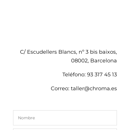
C/ Escudellers Blancs, nº 3 bis baixos,
08002, Barcelona
Teléfono
: 93 317 45 13
Correo:
taller@chroma.es