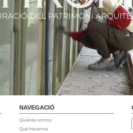
NAVEGACIÓ
Quienes somos
Qué hacemos