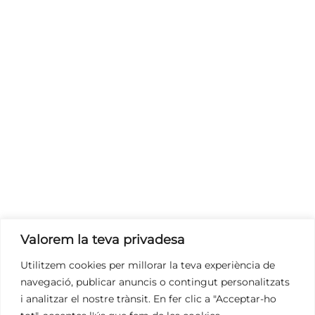
Valorem la teva privadesa
Utilitzem cookies per millorar la teva experiència de
1/1
navegació, publicar anuncis o contingut personalitzats
i analitzar el nostre trànsit. En fer clic a "Acceptar-ho